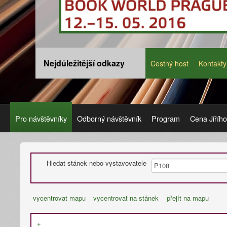
Nejdůležitější odkazy
Čestný host
Kontakty
Pro návštěvníky
Odborný návštěvník
Program
Cena Jiříh
Hledat stánek nebo vystavovatele
vycentrovat mapu
vycentrovat na stánek
přejít na mapu
+