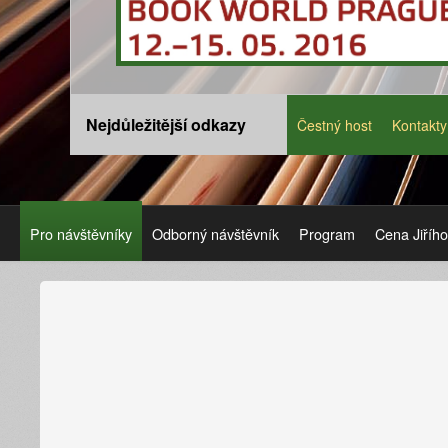
Nejdůležitější odkazy
Čestný host
Kontakty
Pro návštěvníky
Odborný návštěvník
Program
Cena Jiříh