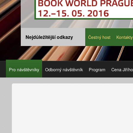
Nejdůležitější odkazy
Čestný host
Kontakty
Pro návštěvníky
Odborný návštěvník
Program
Cena Jiříh