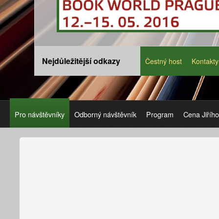
Nejdůležitější odkazy
Čestný host
Kontakty
Pro návštěvníky
Odborný návštěvník
Program
Cena Jiříh