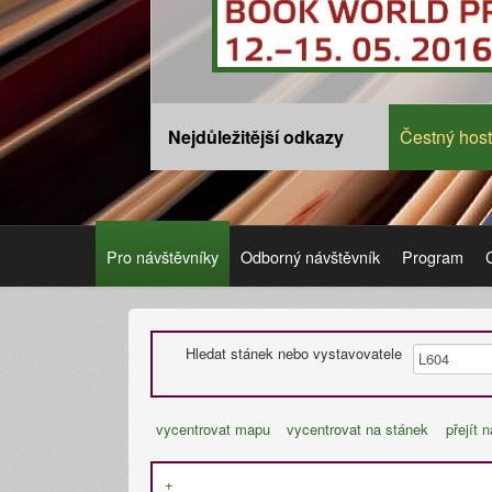
Nejdůležitější odkazy
Čestný host
Pro návštěvníky
Odborný návštěvník
Program
Hledat stánek nebo vystavovatele
vycentrovat mapu
vycentrovat na stánek
přejít 
+