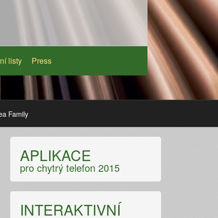
ní listy
Press
ea Family
APLIKACE
pro chytrý telefon 2015
INTERAKTIVNÍ