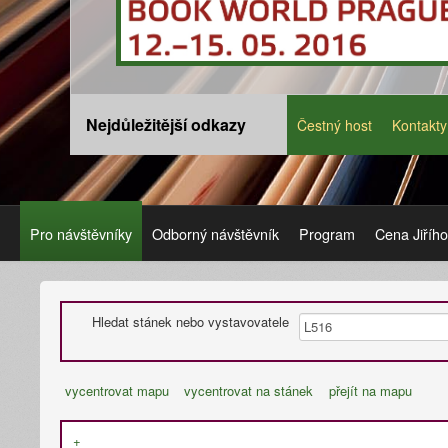
Nejdůležitější odkazy
Čestný host
Kontakty
Pro návštěvníky
Odborný návštěvník
Program
Cena Jiříh
Hledat stánek nebo vystavovatele
vycentrovat mapu
vycentrovat na stánek
přejít na mapu
+