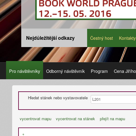
Nejdůležitější odkazy
Čestný host
Kontakty
Pro návštěvníky
Odborný návštěvník
Program
Cena Jiříh
Hledat stánek nebo vystavovatele
vycentrovat mapu
vycentrovat na stánek
přejít na mapu
+