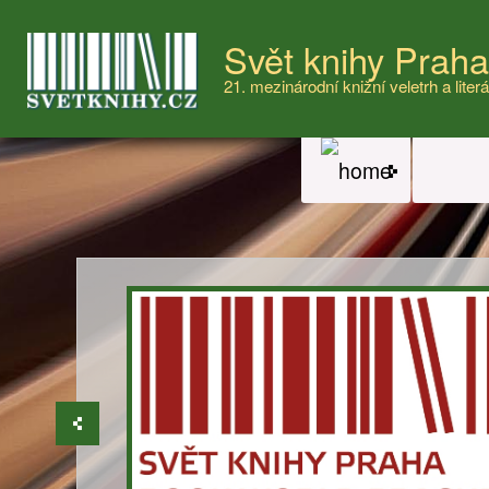
Svět knihy Prah
21. mezinárodní knižní veletrh a literá