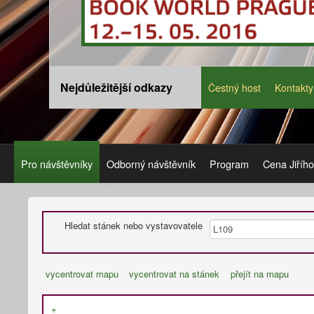
Nejdůležitější odkazy
Čestný host
Kontakty
Pro návštěvníky
Odborný návštěvník
Program
Cena Jiříh
Hledat stánek nebo vystavovatele
vycentrovat mapu
vycentrovat na stánek
přejít na mapu
+