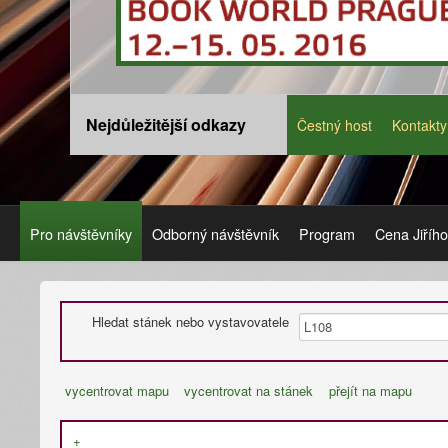
Nejdůležitější odkazy
Čestný host
Kontakty
Pro návštěvníky
Odborný návštěvník
Program
Cena Jiříh
Hledat stánek nebo vystavovatele
vycentrovat mapu
vycentrovat na stánek
přejít na mapu
+