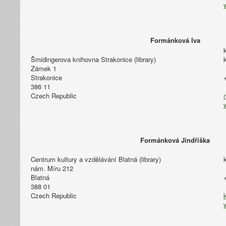
Formánková Iva
Šmidingerova knihovna Strakonice (library)
Zámek 1
Strakonice
386 11
Czech Republic
Formánková Jindřiška
Centrum kultury a vzdělávání Blatná (library)
nám. Míru 212
Blatná
388 01
Czech Republic