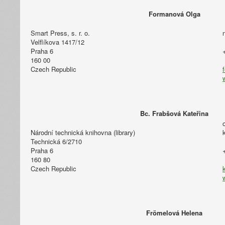
Formanová Olga
Smart Press, s. r. o.
Velflíkova 1417/12
Praha 6
160 00
Czech Republic
Bc. Frabšová Kateřina
Národní technická knihovna (library)
Technická 6/2710
Praha 6
160 80
Czech Republic
Frömelová Helena