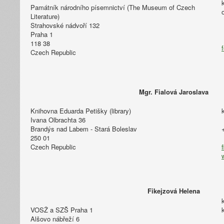
Památník národního písemnictví (The Museum of Czech
Literature)
Strahovské nádvoří 132
Praha 1
118 38
Czech Republic
Mgr. Fialová Jaroslava
Knihovna Eduarda Petišky (library)
Ivana Olbrachta 36
Brandýs nad Labem - Stará Boleslav
250 01
Czech Republic
Fikejzová Helena
VOSŽ a SZŠ Praha 1
Alšovo nábřeží 6