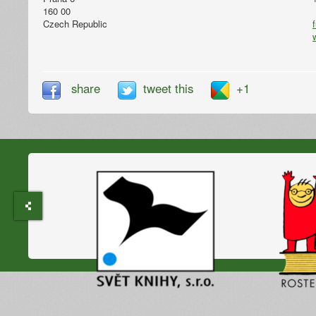
160 00
Czech Republic
share
tweet this
+1