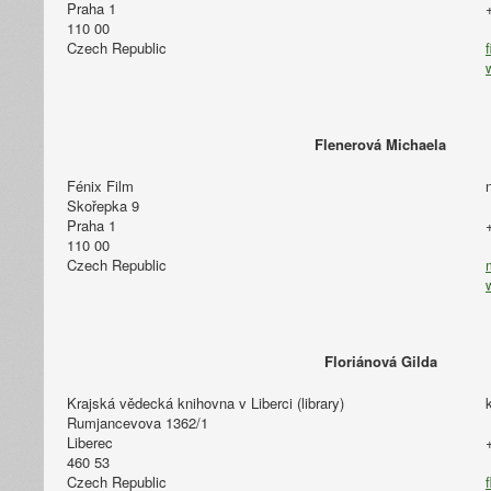
Praha 1
110 00
Czech Republic
Flenerová Michaela
Fénix Film
Skořepka 9
Praha 1
110 00
Czech Republic
Floriánová Gilda
Krajská vědecká knihovna v Liberci (library)
Rumjancevova 1362/1
Liberec
460 53
Czech Republic