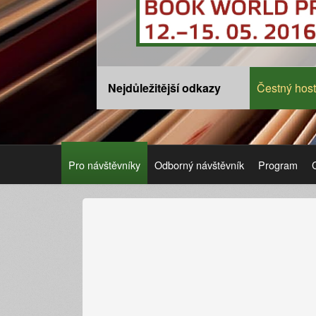
Nejdůležitější odkazy
Čestný host
Pro návštěvníky
Odborný návštěvník
Program