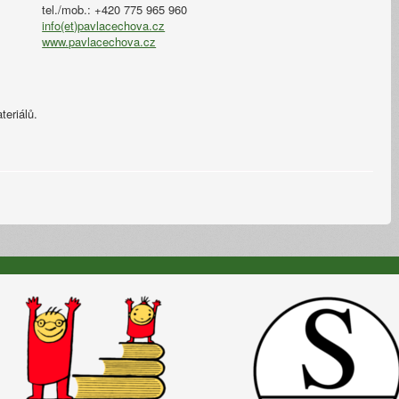
tel./mob.: +420 775 965 960
info(et)pavlacechova.cz
www.pavlacechova.cz
teriálů.