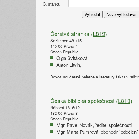
Č. stánku:
Čerstvá stránka (
L819
)
Sezimova 481/15
140 00 Praha 4
Czech Republic
Olga Svitáková,
Anton Litvin,
Dovoz současné beletrie a literatury faktu v rušti
Česká biblická společnost (
L810
)
Náhorní 1816/12
182 00 Praha 8
Czech Republic
Mgr. Pavel Novák, ředitel společnosti
Mgr. Marta Pumrová, obchodní oddělení