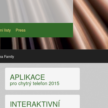
ní listy
Press
ea Family
APLIKACE
pro chytrý telefon 2015
INTERAKTIVNÍ