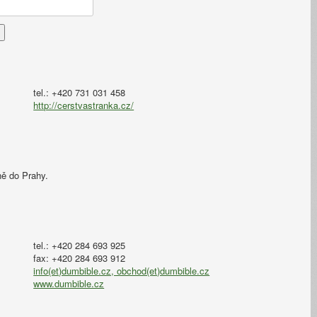
tel.: +420 731 031 458
http://cerstvastranka.cz/
ně do Prahy.
tel.: +420 284 693 925
fax: +420 284 693 912
info(et)dumbible.cz, obchod(et)dumbible.cz
www.dumbible.cz